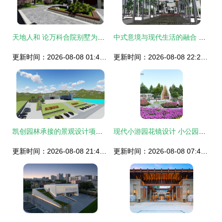
天地人和 论万科合院别墅为何成为别墅产品的至高形态
中式意境与现代生活的融合 中式小区景观规划设计
更新时间：2026-08-08 01:48:15
更新时间：2026-08-08 22:26:02
凯创园林承接的景观设计项目案例
现代小游园花镜设计 小公园景观的艺术与实用融合
更新时间：2026-08-08 21:47:48
更新时间：2026-08-08 07:41:00