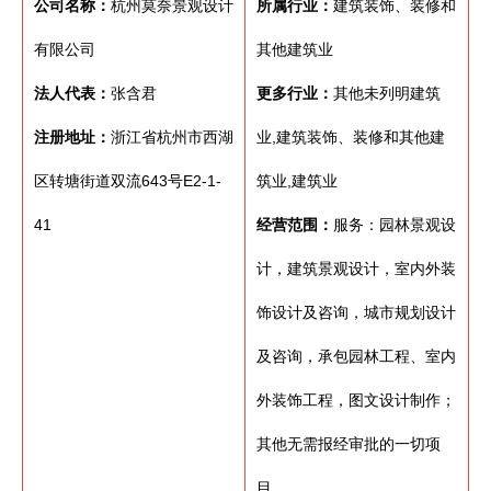
公司名称：
杭州莫奈景观设计
所属行业：
建筑装饰、装修和
有限公司
其他建筑业
法人代表：
张含君
更多行业：
其他未列明建筑
注册地址：
浙江省杭州市西湖
业,建筑装饰、装修和其他建
区转塘街道双流643号E2-1-
筑业,建筑业
41
经营范围：
服务：园林景观设
计，建筑景观设计，室内外装
饰设计及咨询，城市规划设计
及咨询，承包园林工程、室内
外装饰工程，图文设计制作；
其他无需报经审批的一切项
目。