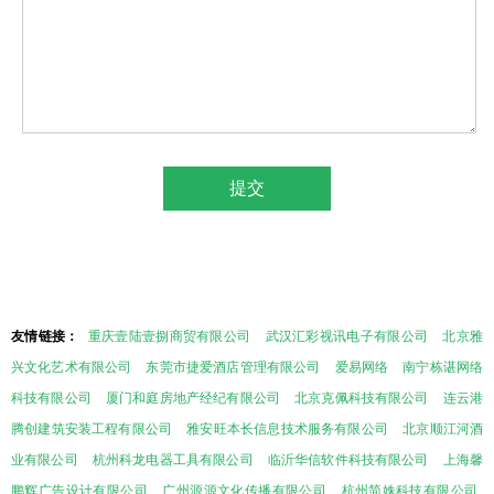
友情链接：
重庆壹陆壹捌商贸有限公司
武汉汇彩视讯电子有限公司
北京雅
兴文化艺术有限公司
东莞市捷爱酒店管理有限公司
爱易网络
南宁栋谌网络
科技有限公司
厦门和庭房地产经纪有限公司
北京克佩科技有限公司
连云港
腾创建筑安装工程有限公司
雅安旺本长信息技术服务有限公司
北京顺江河酒
业有限公司
杭州科龙电器工具有限公司
临沂华信软件科技有限公司
上海馨
鹏辉广告设计有限公司
广州源源文化传播有限公司
杭州简姝科技有限公司